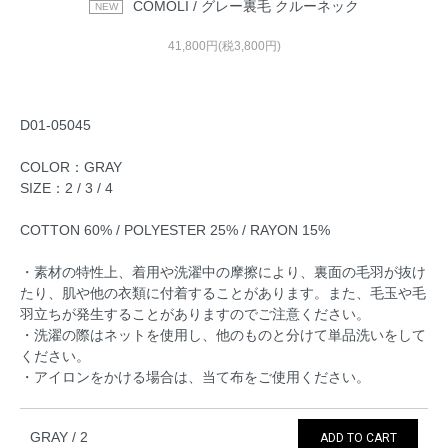
COMOLI / グレー裏毛 クルーネック
41,800円(税3,800円)
D01-05045
COLOR：GRAY
SIZE：2 / 3 / 4
COTTON 60% / POLYESTER 25% / RAYON 15%
・素材の特性上、着用や洗濯中の摩擦により、裏面の毛羽が抜け
たり、肌や他の衣類に付着することがあります。また、毛玉や毛
羽立ちが発生することがありますのでご注意ください。
・洗濯の際はネットを使用し、他のものと分けて単品洗いをして
ください。
・アイロンをかける場合は、当て布をご使用ください。
GRAY / 2
ADD TO CART