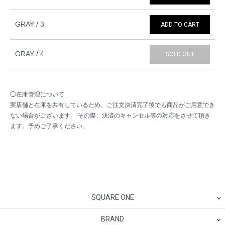
GRAY / 3
ADD TO CART
GRAY / 4
SOLD OUT
◯在庫管理について
実店舗と在庫を共有しているため、ご注文決済完了後でも商品がご用意でき
ない場合がございます。 その際、決済のキャンセル等の対応をさせて頂き
ます。予めご了承ください。
SQUARE ONE
BRAND