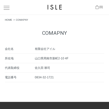
(0)
HOME
COMAPNY
COMAPNY
会社名
有限会社アイル
所在地
山口県周南市新町2-10 4F
代表取締役
佐久田 琢司
電話番号
0834-32-1721