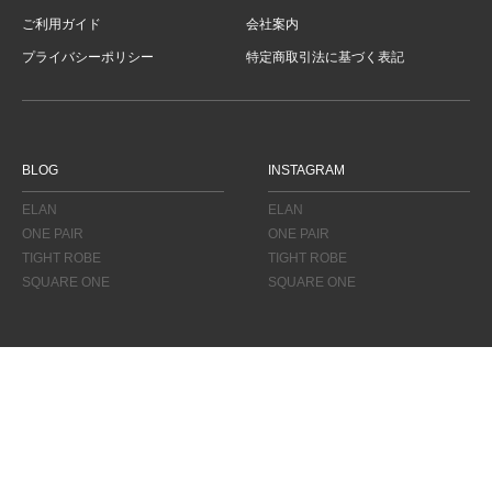
ご利用ガイド
会社案内
プライバシーポリシー
特定商取引法に基づく表記
BLOG
INSTAGRAM
ELAN
ELAN
ONE PAIR
ONE PAIR
TIGHT ROBE
TIGHT ROBE
SQUARE ONE
SQUARE ONE