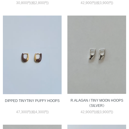
30,800円(税2,800円)
42,900円(税3,900円)
R.ALAGAN / TINY MOON HOOPS
DIPPED TINYTINY PUFFY HOOPS
《SILVER》
42,900円(税3,900円)
47,300円(税4,300円)