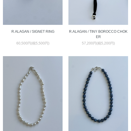
R.ALAGAN / SIGNET RING
R.ALAGAN / TINY BOROCCO CHOK
ER
60,500円(税5,500円)
57,200円(税5,200円)