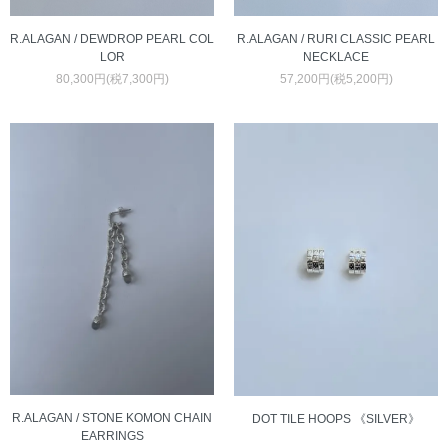
R.ALAGAN / RURI CLASSIC PEARL
R.ALAGAN / DEWDROP PEARL COL
NECKLACE
LOR
57,200円(税5,200円)
80,300円(税7,300円)
R.ALAGAN / STONE KOMON CHAIN
DOT TILE HOOPS 《SILVER》
EARRINGS