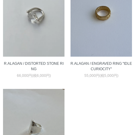
R.ALAGAN / DISTORTED STONE RI
R.ALAGAN / ENGRAVED RING "IDLE
NG
CURIOCITY"
66,000円(税6,000円)
55,000円(税5,000円)