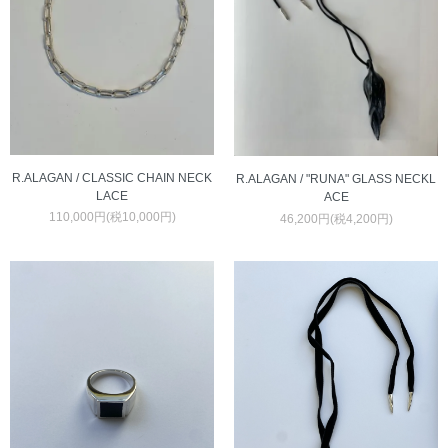
R.ALAGAN / CLASSIC CHAIN NECK
R.ALAGAN / "RUNA" GLASS NECKL
LACE
ACE
110,000円(税10,000円)
46,200円(税4,200円)