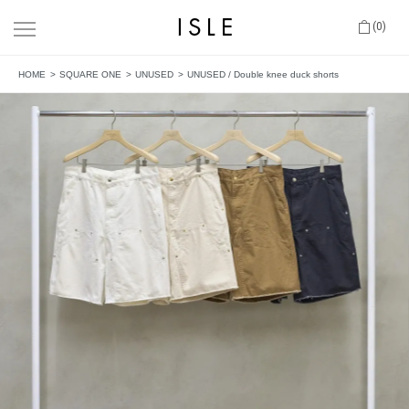
(0)
HOME
SQUARE ONE
UNUSED
UNUSED / Double knee duck shorts