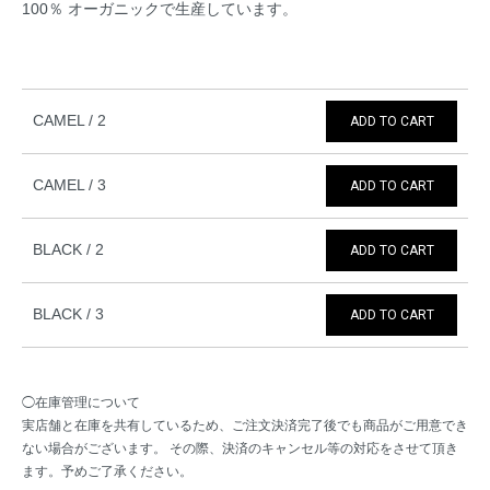
100％ オーガニックで生産しています。
CAMEL / 2
ADD TO CART
CAMEL / 3
ADD TO CART
BLACK / 2
ADD TO CART
BLACK / 3
ADD TO CART
◯在庫管理について
実店舗と在庫を共有しているため、ご注文決済完了後でも商品がご用意でき
ない場合がございます。 その際、決済のキャンセル等の対応をさせて頂き
ます。予めご了承ください。