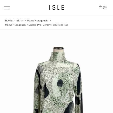
(0)
HOME
ELAN
Mame Kurogouchi
Mame Kurogouchi / Marble Print Jersey High Neck Top