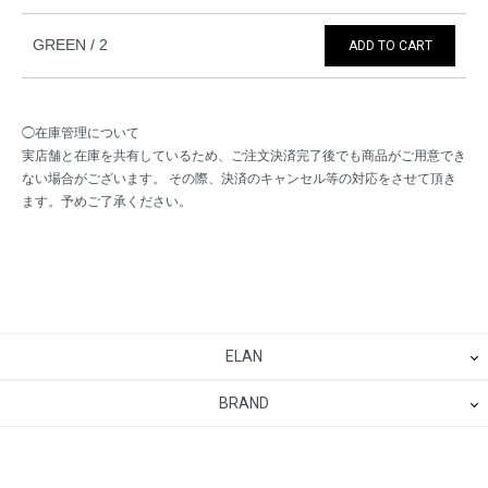
GREEN / 2
ADD TO CART
◯在庫管理について
実店舗と在庫を共有しているため、ご注文決済完了後でも商品がご用意でき
ない場合がございます。 その際、決済のキャンセル等の対応をさせて頂き
ます。予めご了承ください。
ELAN
BRAND