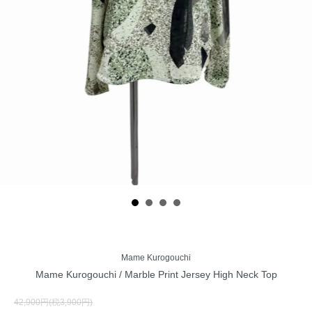
Mame Kurogouchi
Mame Kurogouchi / Marble Print Jersey High Neck Top
42,900円(税3,900円)