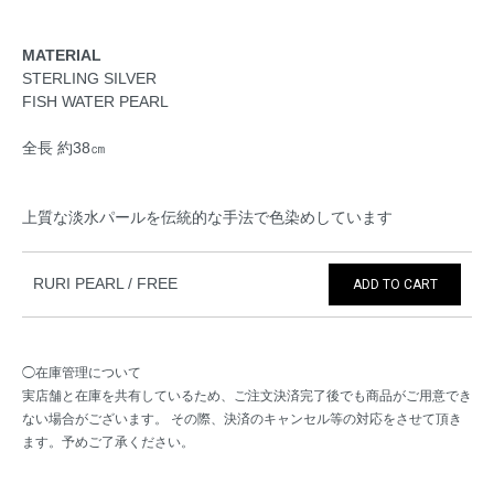
MATERIAL
STERLING SILVER
FISH WATER PEARL
全長 約38㎝
上質な淡水パールを伝統的な手法で色染めしています
RURI PEARL / FREE
ADD TO CART
◯在庫管理について
実店舗と在庫を共有しているため、ご注文決済完了後でも商品がご用意でき
ない場合がございます。 その際、決済のキャンセル等の対応をさせて頂き
ます。予めご了承ください。