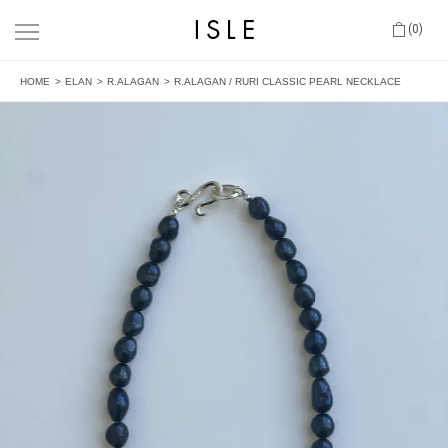
(0)
HOME
ELAN
R.ALAGAN
R.ALAGAN / RURI CLASSIC PEARL NECKLACE