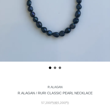
R.ALAGAN
R.ALAGAN / RURI CLASSIC PEARL NECKLACE
57,200円(税5,200円)