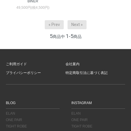
BINER
49,500円(税4,500円)
« Prev
Next »
5
1-5
商品中
商品
ご利用ガイド
会社案内
プライバシーポリシー
特定商取引法に基づく表記
BLOG
INSTAGRAM
ELAN
ELAN
ONE PAIR
ONE PAIR
TIGHT ROBE
TIGHT ROBE