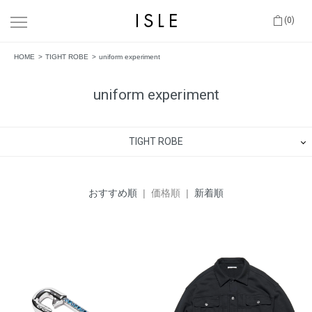
(0)
HOME
TIGHT ROBE
uniform experiment
uniform experiment
TIGHT ROBE
おすすめ順
| 価格順 |
新着順