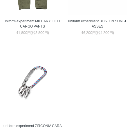
uniform experiment MILITARY FIELD
uniform experiment BOSTON SUNGL
CARGO PANTS
ASSES
41,800円(税3,800円)
46,200円(税4,200円)
uniform experiment ZIRCONIA CARA