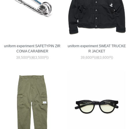
uniform experiment SAFETYPIN ZIR
uniform experiment SWEAT TRUCKE
CONIA CARABINER
R JACKET
38,500円(税3,500円)
39,600円(税3,600円)