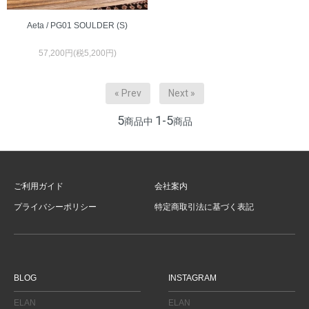
Aeta / PG01 SOULDER (S)
57,200円(税5,200円)
« Prev
Next »
5
1-5
商品中
商品
ご利用ガイド
会社案内
プライバシーポリシー
特定商取引法に基づく表記
BLOG
INSTAGRAM
ELAN
ELAN