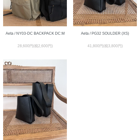
Aeta / PG32 SOULDER (XS)
Aeta / NY03-DC BACKPACK DC:M
41,800円(税3,800円)
28,600円(税2,600円)