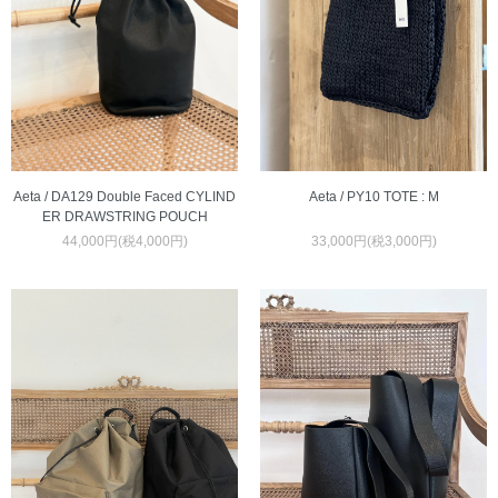
Aeta / DA129 Double Faced CYLIND
Aeta / PY10 TOTE : M
ER DRAWSTRING POUCH
44,000円(税4,000円)
33,000円(税3,000円)