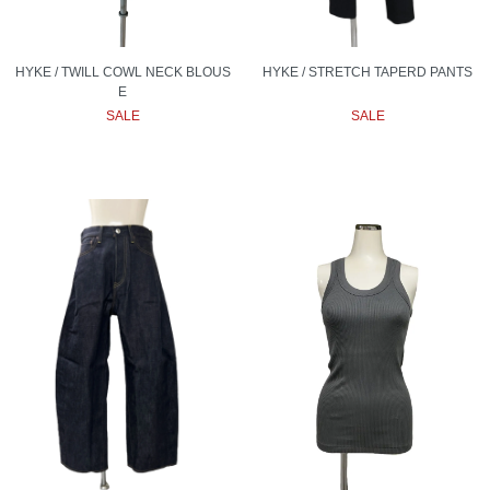
HYKE / TWILL COWL NECK BLOUS
HYKE / STRETCH TAPERD PANTS
E
SALE
SALE