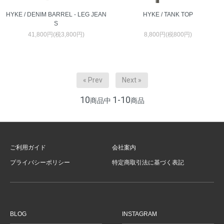
HYKE / DENIM BARREL - LEG JEAN
HYKE / TANK TOP
S
41,800円(税3,800円)
8,800円(税800円)
« Prev
Next »
10
1-10
商品中
商品
ご利用ガイド
会社案内
プライバシーポリシー
特定商取引法に基づく表記
BLOG
INSTAGRAM