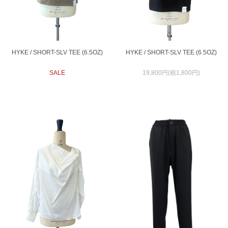
HYKE / SHORT-SLV TEE (6.5OZ)
HYKE / SHORT-SLV TEE (6.5OZ)
SALE
19,800円(税1,800円)