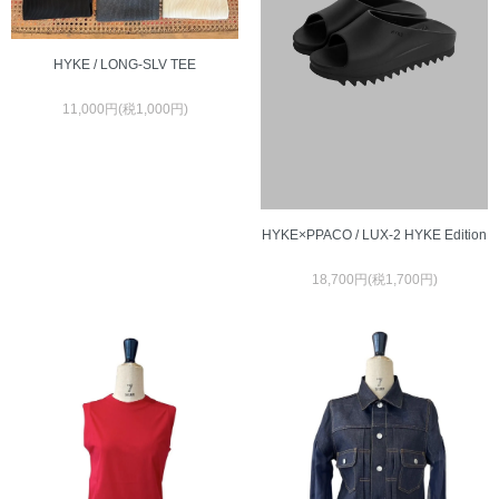
HYKE / LONG-SLV TEE
11,000円(税1,000円)
HYKE×PPACO / LUX-2 HYKE Edition
18,700円(税1,700円)