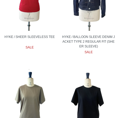
HYKE / SHEER SLEEVELESS TEE
HYKE / BALLOON SLEEVE DENIM J
ACKET TYPE 2 REGULAR FIT (SHE
ER SLEEVE)
SALE
SALE