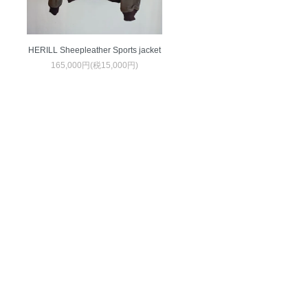
HERILL Sheepleather Sports jacket
165,000円(税15,000円)