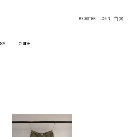
REGISTER
LOGIN
(0)
SS
GUIDE